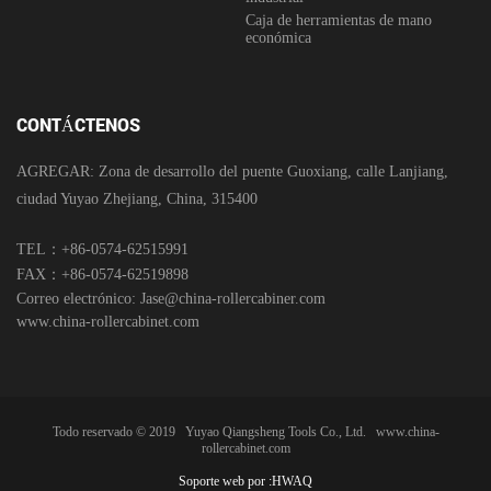
Caja de herramientas de mano
económica
CONTÁCTENOS
AGREGAR: Zona de desarrollo del puente Guoxiang, calle Lanjiang,
ciudad Yuyao Zhejiang, China, 315400
TEL：+86-0574-62515991
FAX：+86-0574-62519898
Correo electrónico:
Jase@china-rollercabiner.com
www.china-rollercabinet.com
Todo reservado © 2019
Yuyao Qiangsheng Tools Co., Ltd.
www.china-
rollercabinet.com
Soporte web por :
HWAQ