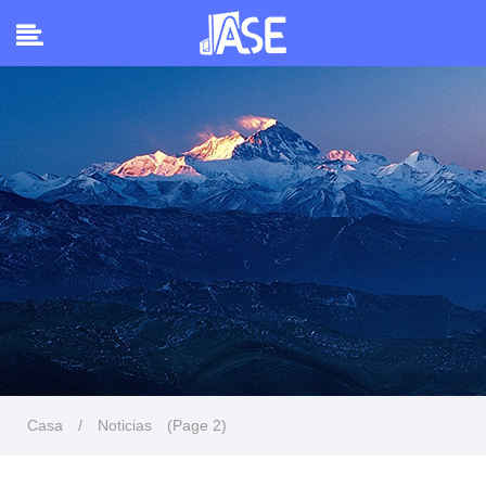
Casa
/
Noticias
(Page 2)