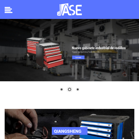
QIANGSHENG