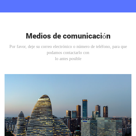
cotización gratis
Medios de comunicación
Por favor, deje su correo electrónico o número de teléfono, para que
podamos contactarlo con
lo antes posible