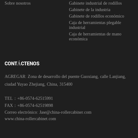
Sobre nosotros
Gabinete industrial de rodillos
Gabinete de la industria
Gabinete de rodillos económico
Caja de herramientas plegable
industrial
Caja de herramientas de mano
económica
CONTÁCTENOS
AGREGAR: Zona de desarrollo del puente Guoxiang, calle Lanjiang,
ciudad Yuyao Zhejiang, China, 315400
TEL：+86-0574-62515991
FAX：+86-0574-62519898
Correo electrónico:
Jase@china-rollercabiner.com
www.china-rollercabinet.com