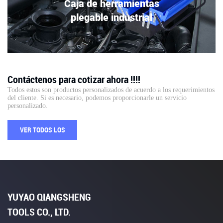
Caja de herramientas
plegable industrial
Contáctenos para cotizar ahora !!!!
Todos estos son productos personalizados de acuerdo a los requerimientos
del cliente. Si es necesario, podemos proporcionarle un servicio
personalizado.
VER TODOS LOS
SERVICIOS
YUYAO QIANGSHENG
TOOLS CO., LTD.