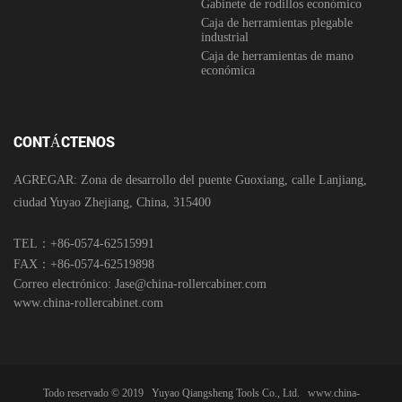
Gabinete de rodillos económico
Caja de herramientas plegable
industrial
Caja de herramientas de mano
económica
CONTÁCTENOS
AGREGAR: Zona de desarrollo del puente Guoxiang, calle Lanjiang,
ciudad Yuyao Zhejiang, China, 315400
TEL：+86-0574-62515991
FAX：+86-0574-62519898
Correo electrónico:
Jase@china-rollercabiner.com
www.china-rollercabinet.com
Todo reservado © 2019
Yuyao Qiangsheng Tools Co., Ltd.
www.china-