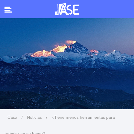
Casa
/
Noticias
/
¿Tiene menos herramientas para
trabajar en su hogar?