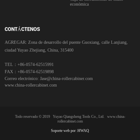
económica
CONTÁCTENOS
AGREGAR: Zona de desarrollo del puente Guoxiang, calle Lanjiang,
ciudad Yuyao Zhejiang, China, 315400
TEL：+86-0574-62515991
FAX：+86-0574-62519898
Correo electrónico:
Jase@china-rollercabiner.com
www.china-rollercabinet.com
Todo reservado © 2019
Yuyao Qiangsheng Tools Co., Ltd.
www.china-
rollercabinet.com
Soporte web por :
HWAQ