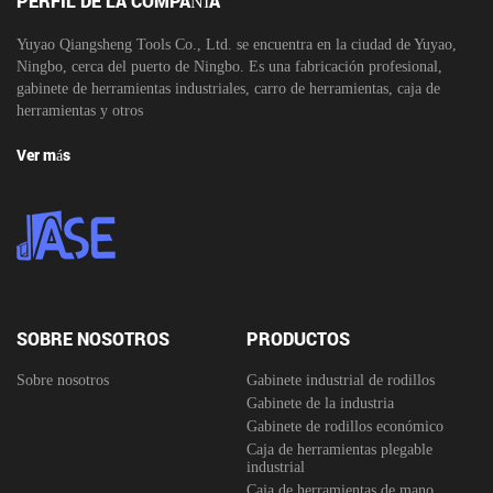
PERFIL DE LA COMPAÑÍA
Yuyao Qiangsheng Tools Co., Ltd. se encuentra en la ciudad de Yuyao,
Ningbo, cerca del puerto de Ningbo. Es una fabricación profesional,
gabinete de herramientas industriales, carro de herramientas, caja de
herramientas y otros
Ver más
SOBRE NOSOTROS
PRODUCTOS
Sobre nosotros
Gabinete industrial de rodillos
Gabinete de la industria
Gabinete de rodillos económico
Caja de herramientas plegable
industrial
Caja de herramientas de mano