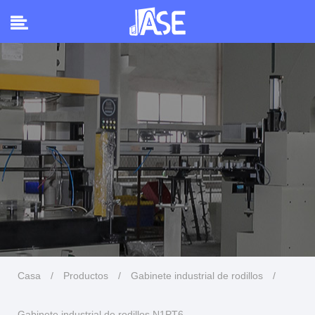
Casa
/
Productos
/
Gabinete industrial de rodillos
/
Gabinete industrial de rodillos N1PT6