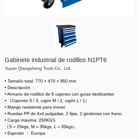
Gabinete industrial de rodillos N1PT6
Yuyao Qiangsheng Tools Co., Ltd.
• Tamaño total: 770 × 470 × 950 mm
• Descripción ：
• Armario de rodillos de 6 cajones con guías deslizantes
• （Cajones S / 3, cajón M / 2, cajón L / 1）
• Mango resistente para mover
• Ruedas PP de 4x4 pulgadas, 2 fijas, 2 giratorias con freno
• Carga máxima: 250KGS
（S = 25kgs, M = 35kgs, L = 35kgs）
• Exproter ： Europa