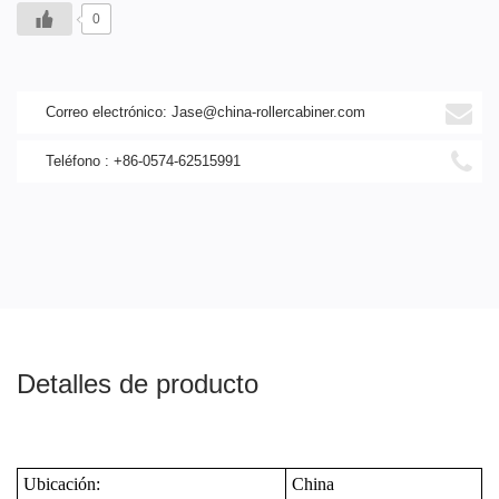
0
Correo electrónico:
Jase@china-rollercabiner.com
Teléfono : +86-0574-62515991
Detalles de producto
Ubicación:
China